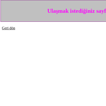
Ulaşmak istediğiniz say
Geri dön