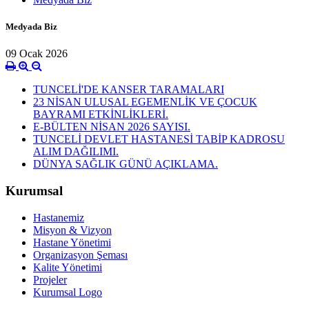
Medyada Biz
09 Ocak 2026
TUNCELİ'DE KANSER TARAMALARI
23 NİSAN ULUSAL EGEMENLİK VE ÇOCUK
BAYRAMI ETKİNLİKLERİ.
E-BÜLTEN NİSAN 2026 SAYISI.
TUNCELİ DEVLET HASTANESİ TABİP KADROSU
ALIM DAĞILIMI.
DÜNYA SAĞLIK GÜNÜ AÇIKLAMA.
Kurumsal
Hastanemiz
Misyon & Vizyon
Hastane Yönetimi
Organizasyon Şeması
Kalite Yönetimi
Projeler
Kurumsal Logo