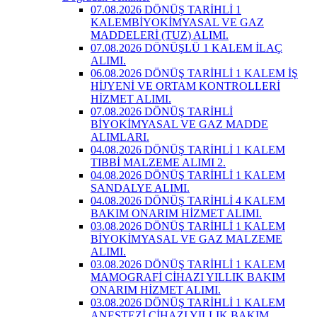
07.08.2026 DÖNÜŞ TARİHLİ 1
KALEMBİYOKİMYASAL VE GAZ
MADDELERİ (TUZ) ALIMI.
07.08.2026 DÖNÜŞLÜ 1 KALEM İLAÇ
ALIMI.
06.08.2026 DÖNÜŞ TARİHLİ 1 KALEM İŞ
HİJYENİ VE ORTAM KONTROLLERİ
HİZMET ALIMI.
07.08.2026 DÖNÜŞ TARİHLİ
BİYOKİMYASAL VE GAZ MADDE
ALIMLARI.
04.08.2026 DÖNÜŞ TARİHLİ 1 KALEM
TIBBİ MALZEME ALIMI 2.
04.08.2026 DÖNÜŞ TARİHLİ 1 KALEM
SANDALYE ALIMI.
04.08.2026 DÖNÜŞ TARİHLİ 4 KALEM
BAKIM ONARIM HİZMET ALIMI.
03.08.2026 DÖNÜŞ TARİHLİ 1 KALEM
BİYOKİMYASAL VE GAZ MALZEME
ALIMI.
03.08.2026 DÖNÜŞ TARİHLİ 1 KALEM
MAMOGRAFİ CİHAZI YILLIK BAKIM
ONARIM HİZMET ALIMI.
03.08.2026 DÖNÜŞ TARİHLİ 1 KALEM
ANESTEZİ CİHAZI YILLIK BAKIM