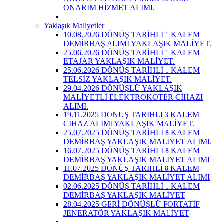
ONARIM HİZMET ALIMI.
Yaklaşık Maliyetler
10.08.2026 DÖNÜŞ TARİHLİ 1 KALEM
DEMİRBAŞ ALIMI YAKLAŞIK MALİYET.
25.06.2026 DÖNÜŞ TARİHLİ 1 KALEM
ETAJAR YAKLAŞIK MALİYET.
25.06.2026 DÖNÜŞ TARİHLİ 1 KALEM
TELSİZ YAKLAŞIK MALİYET.
29.04.2026 DÖNÜŞLÜ YAKLAŞIK
MALİYETLİ ELEKTROKOTER CİHAZI
ALIMI.
19.11.2025 DÖNÜŞ TARİHLİ 3 KALEM
CİHAZ ALIMI YAKLAŞIK MALİYET.
25.07.2025 DÖNÜŞ TARİHLİ 8 KALEM
DEMİRBAŞ YAKLAŞIK MALİYET ALIMI.
16.07.2025 DÖNÜŞ TARİHLİ 8 KALEM
DEMİRBAŞ YAKLAŞIK MALİYET ALIMI
11.07.2025 DÖNÜŞ TARİHLİ 8 KALEM
DEMİRBAŞ YAKLAŞIK MALİYET ALIMI
02.06.2025 DÖNÜŞ TARİHLİ 1 KALEM
DEMİRBAŞ YAKLAŞIK MALİYET
28.04.2025 GERİ DÖNÜŞLÜ PORTATİF
JENERATÖR YAKLAŞIK MALİYET