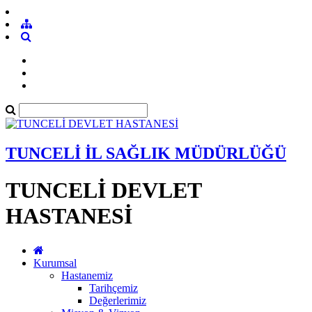
TUNCELİ İL SAĞLIK MÜDÜRLÜĞÜ
TUNCELİ DEVLET
HASTANESİ
Kurumsal
Hastanemiz
Tarihçemiz
Değerlerimiz