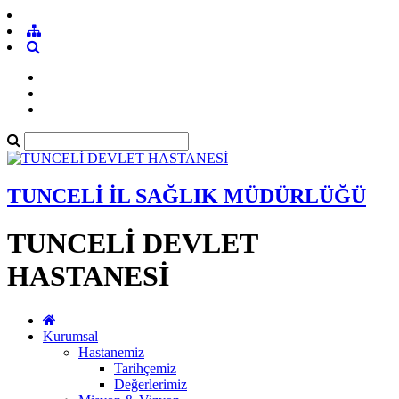
TUNCELİ İL SAĞLIK MÜDÜRLÜĞÜ
TUNCELİ DEVLET
HASTANESİ
Kurumsal
Hastanemiz
Tarihçemiz
Değerlerimiz