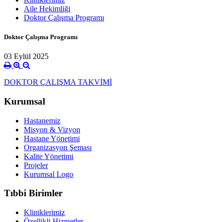
Aile Hekimliği
Doktor Çalışma Programı
Doktor Çalışma Programı
03 Eylül 2025
DOKTOR ÇALIŞMA TAKVİMİ
Kurumsal
Hastanemiz
Misyon & Vizyon
Hastane Yönetimi
Organizasyon Şeması
Kalite Yönetimi
Projeler
Kurumsal Logo
Tıbbi Birimler
Kliniklerimiz
Özellikli Hizmetler