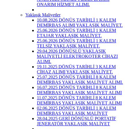
ONARIM HİZMET ALIMI.
Yaklaşık Maliyetler
10.08.2026 DÖNÜŞ TARİHLİ 1 KALEM
DEMİRBAŞ ALIMI YAKLAŞIK MALİYET.
25.06.2026 DÖNÜŞ TARİHLİ 1 KALEM
ETAJAR YAKLAŞIK MALİYET.
25.06.2026 DÖNÜŞ TARİHLİ 1 KALEM
TELSİZ YAKLAŞIK MALİYET.
29.04.2026 DÖNÜŞLÜ YAKLAŞIK
MALİYETLİ ELEKTROKOTER CİHAZI
ALIMI.
19.11.2025 DÖNÜŞ TARİHLİ 3 KALEM
CİHAZ ALIMI YAKLAŞIK MALİYET.
25.07.2025 DÖNÜŞ TARİHLİ 8 KALEM
DEMİRBAŞ YAKLAŞIK MALİYET ALIMI.
16.07.2025 DÖNÜŞ TARİHLİ 8 KALEM
DEMİRBAŞ YAKLAŞIK MALİYET ALIMI
11.07.2025 DÖNÜŞ TARİHLİ 8 KALEM
DEMİRBAŞ YAKLAŞIK MALİYET ALIMI
02.06.2025 DÖNÜŞ TARİHLİ 1 KALEM
DEMİRBAŞ YAKLAŞIK MALİYET
28.04.2025 GERİ DÖNÜŞLÜ PORTATİF
JENERATÖR YAKLAŞIK MALİYET