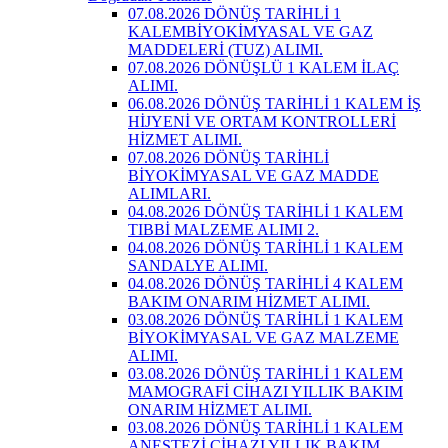
07.08.2026 DÖNÜŞ TARİHLİ 1
KALEMBİYOKİMYASAL VE GAZ
MADDELERİ (TUZ) ALIMI.
07.08.2026 DÖNÜŞLÜ 1 KALEM İLAÇ
ALIMI.
06.08.2026 DÖNÜŞ TARİHLİ 1 KALEM İŞ
HİJYENİ VE ORTAM KONTROLLERİ
HİZMET ALIMI.
07.08.2026 DÖNÜŞ TARİHLİ
BİYOKİMYASAL VE GAZ MADDE
ALIMLARI.
04.08.2026 DÖNÜŞ TARİHLİ 1 KALEM
TIBBİ MALZEME ALIMI 2.
04.08.2026 DÖNÜŞ TARİHLİ 1 KALEM
SANDALYE ALIMI.
04.08.2026 DÖNÜŞ TARİHLİ 4 KALEM
BAKIM ONARIM HİZMET ALIMI.
03.08.2026 DÖNÜŞ TARİHLİ 1 KALEM
BİYOKİMYASAL VE GAZ MALZEME
ALIMI.
03.08.2026 DÖNÜŞ TARİHLİ 1 KALEM
MAMOGRAFİ CİHAZI YILLIK BAKIM
ONARIM HİZMET ALIMI.
03.08.2026 DÖNÜŞ TARİHLİ 1 KALEM
ANESTEZİ CİHAZI YILLIK BAKIM