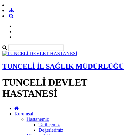
TUNCELİ İL SAĞLIK MÜDÜRLÜĞÜ
TUNCELİ DEVLET
HASTANESİ
Kurumsal
Hastanemiz
Tarihçemiz
Değerlerimiz