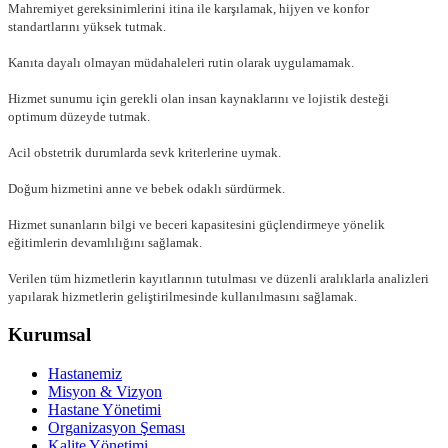
Mahremiyet gereksinimlerini itina ile karşılamak, hijyen ve konfor
standartlarını yüksek tutmak.
Kanıta dayalı olmayan müdahaleleri rutin olarak uygulamamak.
Hizmet sunumu için gerekli olan insan kaynaklarını ve lojistik desteği
optimum düzeyde tutmak.
Acil obstetrik durumlarda sevk kriterlerine uymak.
Doğum hizmetini anne ve bebek odaklı sürdürmek.
Hizmet sunanların bilgi ve beceri kapasitesini güçlendirmeye yönelik
eğitimlerin devamlılığını sağlamak.
Verilen tüm hizmetlerin kayıtlarının tutulması ve düzenli aralıklarla analizleri
yapılarak hizmetlerin geliştirilmesinde kullanılmasını sağlamak.
Kurumsal
Hastanemiz
Misyon & Vizyon
Hastane Yönetimi
Organizasyon Şeması
Kalite Yönetimi