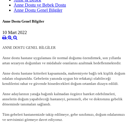
Anne Dostu ve Bebek Dostu
Anne Dostu Genel Bilgiler
Anne Dostu Genel Bilgiler
10 Mart 2022
ANNE DOSTU GENEL BİLGİLER
Anne dostu hastane uygulaması ile normal doğumu özendirmek, son yıllarda
artan sezaryen doğumları ve müdahale oranlarını azaltmak hedeflenmektedir.
Anne dostu hastane kriterleri kapsamında, mahremiyete bağlı tek kişilik doğum
odaları oluşturuldu. Gebelerin yanında uygun bir refakatçi olabileceği
kendilerini rahat ve güvende hissedecekleri doğum ortamları dizayn edildi.
Anne adaylarının yatağa bağımlı kalmadan özgürce hareket edebilmeleri,
annelerin doğum yapabileceği hastaneyi, personeli, ebe ve doktorunu gebelik
döneminde tanımaları sağlandı.
Tüm gebeleri hastanemizde takip edilmeye, gebe sınıfımızı, doğum odalarımızı
ve servisimizi görmeye davet ediyoruz.