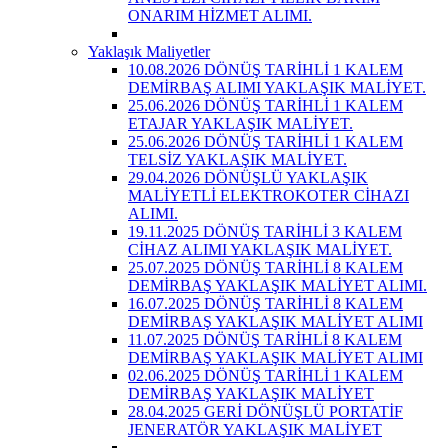
ONARIM HİZMET ALIMI.
Yaklaşık Maliyetler
10.08.2026 DÖNÜŞ TARİHLİ 1 KALEM
DEMİRBAŞ ALIMI YAKLAŞIK MALİYET.
25.06.2026 DÖNÜŞ TARİHLİ 1 KALEM
ETAJAR YAKLAŞIK MALİYET.
25.06.2026 DÖNÜŞ TARİHLİ 1 KALEM
TELSİZ YAKLAŞIK MALİYET.
29.04.2026 DÖNÜŞLÜ YAKLAŞIK
MALİYETLİ ELEKTROKOTER CİHAZI
ALIMI.
19.11.2025 DÖNÜŞ TARİHLİ 3 KALEM
CİHAZ ALIMI YAKLAŞIK MALİYET.
25.07.2025 DÖNÜŞ TARİHLİ 8 KALEM
DEMİRBAŞ YAKLAŞIK MALİYET ALIMI.
16.07.2025 DÖNÜŞ TARİHLİ 8 KALEM
DEMİRBAŞ YAKLAŞIK MALİYET ALIMI
11.07.2025 DÖNÜŞ TARİHLİ 8 KALEM
DEMİRBAŞ YAKLAŞIK MALİYET ALIMI
02.06.2025 DÖNÜŞ TARİHLİ 1 KALEM
DEMİRBAŞ YAKLAŞIK MALİYET
28.04.2025 GERİ DÖNÜŞLÜ PORTATİF
JENERATÖR YAKLAŞIK MALİYET