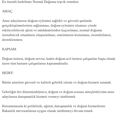
En önemli hedefimiz Normal Doğumu teşvik etmektir.
AMAÇ:
Anne adaylarının doğum eylemini sağlıklı ve güvenli şartlarda
gerçekleştirmelerinin sağlanması, doğum eylemini olumsuz yönde
etkileyebilecek işlem ve müdahalelerden kaçınılması, normal doğumu
özendirecek ortamların oluşturulması, emzirmenin korunması, özendirilmesi,
desteklenmesi.
KAPSAM:
Doğum ünitesi, doğum servisi, kadın doğum acil ünitesi çalışanları başta olmak
üzere tüm hastane çalışanlarını kapsamaktadır.
HEDEF:
Bütün annelere güvenli ve kaliteli gebelik izlemi ve doğum hizmeti sunmak.
Gebeliğin her döneminde(trava, doğum ve doğum sonrası süreçlerde) tüm anne
adaylarına danışmanlık hizmeti vermeyi sürdürmek.
Kurumumuzda ki poliklinik, eğitim, danışmanlık ve doğum hizmetlerini
Bakanlık mevzuatlarına uygun olarak sürdürmeyi devam etmek.