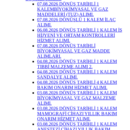
07.08.2026 DÖNÜŞ TARİHLİ 1
KALEMBİYOKİMYASAL VE GAZ
MADDELERİ (TUZ) ALIMI.
07.08.2026 DÖNÜŞLÜ 1 KALEM İLAÇ
ALIMI.
06.08.2026 DÖNÜŞ TARİHLİ 1 KALEM İŞ
HİJYENİ VE ORTAM KONTROLLERİ
HİZMET ALIMI.
07.08.2026 DÖNÜŞ TARİHLİ
BİYOKİMYASAL VE GAZ MADDE
ALIMLARI.
04.08.2026 DÖNÜŞ TARİHLİ 1 KALEM
TIBBİ MALZEME ALIMI 2.
04.08.2026 DÖNÜŞ TARİHLİ 1 KALEM
SANDALYE ALIMI.
04.08.2026 DÖNÜŞ TARİHLİ 4 KALEM
BAKIM ONARIM HİZMET ALIMI.
03.08.2026 DÖNÜŞ TARİHLİ 1 KALEM
BİYOKİMYASAL VE GAZ MALZEME
ALIMI.
03.08.2026 DÖNÜŞ TARİHLİ 1 KALEM
MAMOGRAFİ CİHAZI YILLIK BAKIM
ONARIM HİZMET ALIMI.
03.08.2026 DÖNÜŞ TARİHLİ 1 KALEM
ANESTEZİ CİHAZI YILLIK BAKIM