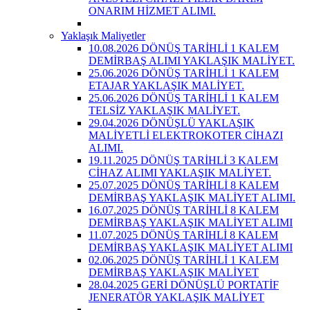
ONARIM HİZMET ALIMI.
Yaklaşık Maliyetler
10.08.2026 DÖNÜŞ TARİHLİ 1 KALEM
DEMİRBAŞ ALIMI YAKLAŞIK MALİYET.
25.06.2026 DÖNÜŞ TARİHLİ 1 KALEM
ETAJAR YAKLAŞIK MALİYET.
25.06.2026 DÖNÜŞ TARİHLİ 1 KALEM
TELSİZ YAKLAŞIK MALİYET.
29.04.2026 DÖNÜŞLÜ YAKLAŞIK
MALİYETLİ ELEKTROKOTER CİHAZI
ALIMI.
19.11.2025 DÖNÜŞ TARİHLİ 3 KALEM
CİHAZ ALIMI YAKLAŞIK MALİYET.
25.07.2025 DÖNÜŞ TARİHLİ 8 KALEM
DEMİRBAŞ YAKLAŞIK MALİYET ALIMI.
16.07.2025 DÖNÜŞ TARİHLİ 8 KALEM
DEMİRBAŞ YAKLAŞIK MALİYET ALIMI
11.07.2025 DÖNÜŞ TARİHLİ 8 KALEM
DEMİRBAŞ YAKLAŞIK MALİYET ALIMI
02.06.2025 DÖNÜŞ TARİHLİ 1 KALEM
DEMİRBAŞ YAKLAŞIK MALİYET
28.04.2025 GERİ DÖNÜŞLÜ PORTATİF
JENERATÖR YAKLAŞIK MALİYET