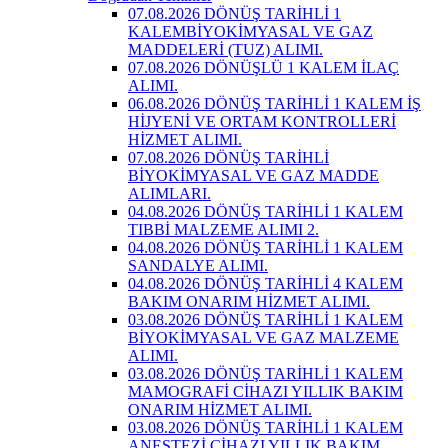
07.08.2026 DÖNÜŞ TARİHLİ 1
KALEMBİYOKİMYASAL VE GAZ
MADDELERİ (TUZ) ALIMI.
07.08.2026 DÖNÜŞLÜ 1 KALEM İLAÇ
ALIMI.
06.08.2026 DÖNÜŞ TARİHLİ 1 KALEM İŞ
HİJYENİ VE ORTAM KONTROLLERİ
HİZMET ALIMI.
07.08.2026 DÖNÜŞ TARİHLİ
BİYOKİMYASAL VE GAZ MADDE
ALIMLARI.
04.08.2026 DÖNÜŞ TARİHLİ 1 KALEM
TIBBİ MALZEME ALIMI 2.
04.08.2026 DÖNÜŞ TARİHLİ 1 KALEM
SANDALYE ALIMI.
04.08.2026 DÖNÜŞ TARİHLİ 4 KALEM
BAKIM ONARIM HİZMET ALIMI.
03.08.2026 DÖNÜŞ TARİHLİ 1 KALEM
BİYOKİMYASAL VE GAZ MALZEME
ALIMI.
03.08.2026 DÖNÜŞ TARİHLİ 1 KALEM
MAMOGRAFİ CİHAZI YILLIK BAKIM
ONARIM HİZMET ALIMI.
03.08.2026 DÖNÜŞ TARİHLİ 1 KALEM
ANESTEZİ CİHAZI YILLIK BAKIM