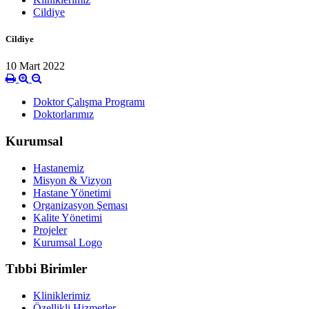
Cildiye
Cildiye
10 Mart 2022
Doktor Çalışma Programı
Doktorlarımız
Kurumsal
Hastanemiz
Misyon & Vizyon
Hastane Yönetimi
Organizasyon Şeması
Kalite Yönetimi
Projeler
Kurumsal Logo
Tıbbi Birimler
Kliniklerimiz
Özellikli Hizmetler