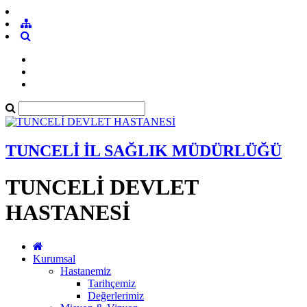
TUNCELİ İL SAĞLIK MÜDÜRLÜĞÜ
TUNCELİ DEVLET
HASTANESİ
Kurumsal
Hastanemiz
Tarihçemiz
Değerlerimiz