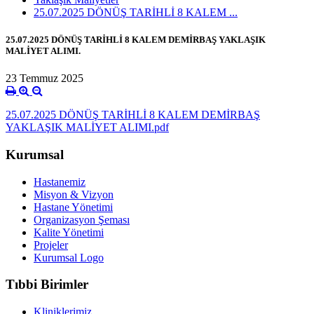
25.07.2025 DÖNÜŞ TARİHLİ 8 KALEM ...
25.07.2025 DÖNÜŞ TARİHLİ 8 KALEM DEMİRBAŞ YAKLAŞIK
MALİYET ALIMI.
23 Temmuz 2025
25.07.2025 DÖNÜŞ TARİHLİ 8 KALEM DEMİRBAŞ
YAKLAŞIK MALİYET ALIMI.pdf
Kurumsal
Hastanemiz
Misyon & Vizyon
Hastane Yönetimi
Organizasyon Şeması
Kalite Yönetimi
Projeler
Kurumsal Logo
Tıbbi Birimler
Kliniklerimiz