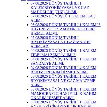
07.08.2026 DÖNÜŞ TARİHLİ 1
KALEMBİYOKİMYASAL VE GAZ
MADDELERİ (TUZ) ALIMI.
07.08.2026 DÖNÜŞLÜ 1 KALEM İLAÇ
ALIMI.
06.08.2026 DÖNÜŞ TARİHLİ 1 KALEM İŞ
HİJYENİ VE ORTAM KONTROLLERİ
HİZMET ALIMI.
07.08.2026 DÖNÜŞ TARİHLİ
BİYOKİMYASAL VE GAZ MADDE
ALIMLARI.
04.08.2026 DÖNÜŞ TARİHLİ 1 KALEM
TIBBİ MALZEME ALIMI 2.
04.08.2026 DÖNÜŞ TARİHLİ 1 KALEM
SANDALYE ALIMI.
04.08.2026 DÖNÜŞ TARİHLİ 4 KALEM
BAKIM ONARIM HİZMET ALIMI.
03.08.2026 DÖNÜŞ TARİHLİ 1 KALEM
BİYOKİMYASAL VE GAZ MALZEME
ALIMI.
03.08.2026 DÖNÜŞ TARİHLİ 1 KALEM
MAMOGRAFİ CİHAZI YILLIK BAKIM
ONARIM HİZMET ALIMI.
03.08.2026 DÖNÜŞ TARİHLİ 1 KALEM
ANESTEZİ CİHAZI YILLIK BAKIM