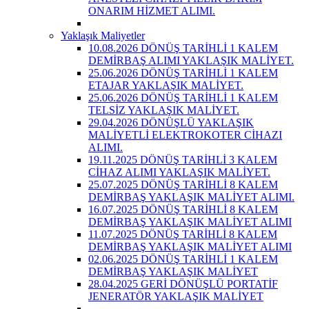
ONARIM HİZMET ALIMI.
Yaklaşık Maliyetler
10.08.2026 DÖNÜŞ TARİHLİ 1 KALEM
DEMİRBAŞ ALIMI YAKLAŞIK MALİYET.
25.06.2026 DÖNÜŞ TARİHLİ 1 KALEM
ETAJAR YAKLAŞIK MALİYET.
25.06.2026 DÖNÜŞ TARİHLİ 1 KALEM
TELSİZ YAKLAŞIK MALİYET.
29.04.2026 DÖNÜŞLÜ YAKLAŞIK
MALİYETLİ ELEKTROKOTER CİHAZI
ALIMI.
19.11.2025 DÖNÜŞ TARİHLİ 3 KALEM
CİHAZ ALIMI YAKLAŞIK MALİYET.
25.07.2025 DÖNÜŞ TARİHLİ 8 KALEM
DEMİRBAŞ YAKLAŞIK MALİYET ALIMI.
16.07.2025 DÖNÜŞ TARİHLİ 8 KALEM
DEMİRBAŞ YAKLAŞIK MALİYET ALIMI
11.07.2025 DÖNÜŞ TARİHLİ 8 KALEM
DEMİRBAŞ YAKLAŞIK MALİYET ALIMI
02.06.2025 DÖNÜŞ TARİHLİ 1 KALEM
DEMİRBAŞ YAKLAŞIK MALİYET
28.04.2025 GERİ DÖNÜŞLÜ PORTATİF
JENERATÖR YAKLAŞIK MALİYET