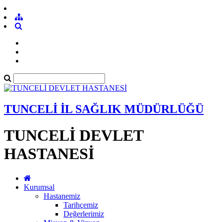
TUNCELİ İL SAĞLIK MÜDÜRLÜĞÜ
TUNCELİ DEVLET
HASTANESİ
Kurumsal
Hastanemiz
Tarihçemiz
Değerlerimiz