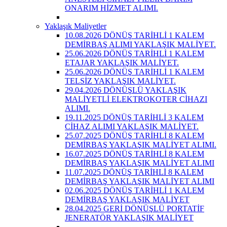
ONARIM HİZMET ALIMI.
Yaklaşık Maliyetler
10.08.2026 DÖNÜŞ TARİHLİ 1 KALEM
DEMİRBAŞ ALIMI YAKLAŞIK MALİYET.
25.06.2026 DÖNÜŞ TARİHLİ 1 KALEM
ETAJAR YAKLAŞIK MALİYET.
25.06.2026 DÖNÜŞ TARİHLİ 1 KALEM
TELSİZ YAKLAŞIK MALİYET.
29.04.2026 DÖNÜŞLÜ YAKLAŞIK
MALİYETLİ ELEKTROKOTER CİHAZI
ALIMI.
19.11.2025 DÖNÜŞ TARİHLİ 3 KALEM
CİHAZ ALIMI YAKLAŞIK MALİYET.
25.07.2025 DÖNÜŞ TARİHLİ 8 KALEM
DEMİRBAŞ YAKLAŞIK MALİYET ALIMI.
16.07.2025 DÖNÜŞ TARİHLİ 8 KALEM
DEMİRBAŞ YAKLAŞIK MALİYET ALIMI
11.07.2025 DÖNÜŞ TARİHLİ 8 KALEM
DEMİRBAŞ YAKLAŞIK MALİYET ALIMI
02.06.2025 DÖNÜŞ TARİHLİ 1 KALEM
DEMİRBAŞ YAKLAŞIK MALİYET
28.04.2025 GERİ DÖNÜŞLÜ PORTATİF
JENERATÖR YAKLAŞIK MALİYET