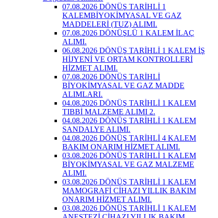
07.08.2026 DÖNÜŞ TARİHLİ 1
KALEMBİYOKİMYASAL VE GAZ
MADDELERİ (TUZ) ALIMI.
07.08.2026 DÖNÜŞLÜ 1 KALEM İLAÇ
ALIMI.
06.08.2026 DÖNÜŞ TARİHLİ 1 KALEM İŞ
HİJYENİ VE ORTAM KONTROLLERİ
HİZMET ALIMI.
07.08.2026 DÖNÜŞ TARİHLİ
BİYOKİMYASAL VE GAZ MADDE
ALIMLARI.
04.08.2026 DÖNÜŞ TARİHLİ 1 KALEM
TIBBİ MALZEME ALIMI 2.
04.08.2026 DÖNÜŞ TARİHLİ 1 KALEM
SANDALYE ALIMI.
04.08.2026 DÖNÜŞ TARİHLİ 4 KALEM
BAKIM ONARIM HİZMET ALIMI.
03.08.2026 DÖNÜŞ TARİHLİ 1 KALEM
BİYOKİMYASAL VE GAZ MALZEME
ALIMI.
03.08.2026 DÖNÜŞ TARİHLİ 1 KALEM
MAMOGRAFİ CİHAZI YILLIK BAKIM
ONARIM HİZMET ALIMI.
03.08.2026 DÖNÜŞ TARİHLİ 1 KALEM
ANESTEZİ CİHAZI YILLIK BAKIM