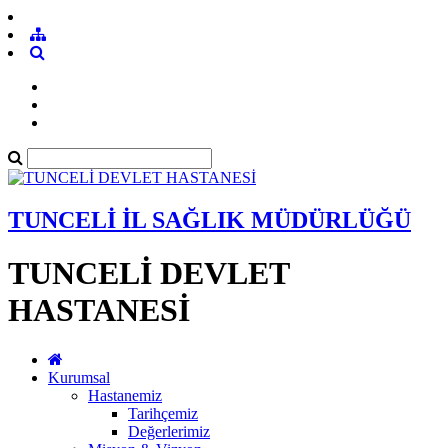
TUNCELİ İL SAĞLIK MÜDÜRLÜĞÜ
TUNCELİ DEVLET
HASTANESİ
Kurumsal
Hastanemiz
Tarihçemiz
Değerlerimiz