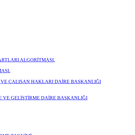
ARTLARI ALGORİTMASI.
ASI.
 VE ÇALIŞAN HAKLARI DAİRE BAŞKANLIĞI
E VE GELİŞTİRME DAİRE BAŞKANLIĞI