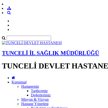
TUNCELİ İL SAĞLIK MÜDÜRLÜĞÜ
TUNCELİ DEVLET HASTANE
Kurumsal
Hastanemiz
Tarihçemiz
Değerlerimiz
Misyon & Vizyon
Hastane Yönetimi