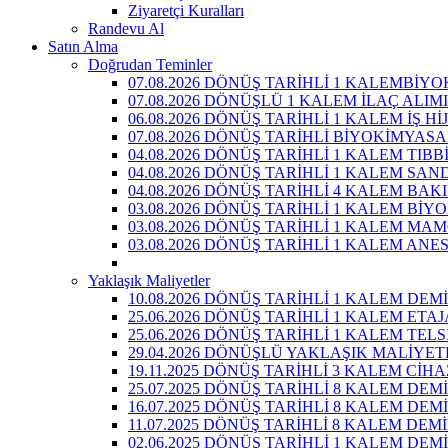
Ziyaretçi Kuralları
Randevu Al
Satın Alma
Doğrudan Teminler
07.08.2026 DÖNÜŞ TARİHLİ 1 KALEMBİY
07.08.2026 DÖNÜŞLÜ 1 KALEM İLAÇ ALIMI
06.08.2026 DÖNÜŞ TARİHLİ 1 KALEM İŞ 
07.08.2026 DÖNÜŞ TARİHLİ BİYOKİMYAS
04.08.2026 DÖNÜŞ TARİHLİ 1 KALEM TIBB
04.08.2026 DÖNÜŞ TARİHLİ 1 KALEM SAN
04.08.2026 DÖNÜŞ TARİHLİ 4 KALEM BAK
03.08.2026 DÖNÜŞ TARİHLİ 1 KALEM Bİ
03.08.2026 DÖNÜŞ TARİHLİ 1 KALEM MA
03.08.2026 DÖNÜŞ TARİHLİ 1 KALEM ANE
Yaklaşık Maliyetler
10.08.2026 DÖNÜŞ TARİHLİ 1 KALEM DEM
25.06.2026 DÖNÜŞ TARİHLİ 1 KALEM ETA
25.06.2026 DÖNÜŞ TARİHLİ 1 KALEM TEL
29.04.2026 DÖNÜŞLÜ YAKLAŞIK MALİYET
19.11.2025 DÖNÜŞ TARİHLİ 3 KALEM CİH
25.07.2025 DÖNÜŞ TARİHLİ 8 KALEM DE
16.07.2025 DÖNÜŞ TARİHLİ 8 KALEM DE
11.07.2025 DÖNÜŞ TARİHLİ 8 KALEM DE
02.06.2025 DÖNÜŞ TARİHLİ 1 KALEM DE