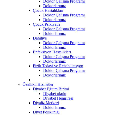
Doktor Çalışma Programı
Doktorlarımız
Çocuk Hastalıkları
Doktor Çalışma Programı
Doktorlarımız
Çocuk Psikiyatri
Doktor Çalışma Programı
Doktorlarımız
Dahiliye
Doktor Çalışma Programı
Doktorlarımız
Enfeksiyon Hastalıkları
Doktor Çalışma Programı
Doktorlarımız
Fizik Tedavi ve Rehabilitasyon
Doktor Çalışma Programı
Doktorlarımız
Özellikli Hizmetler
Diyabet Eğitim Birimi
Diyabet okulu
Diyabet Hemşiresi
Diyaliz Merkezi
Doktorlarımız
Diyet Polikliniği