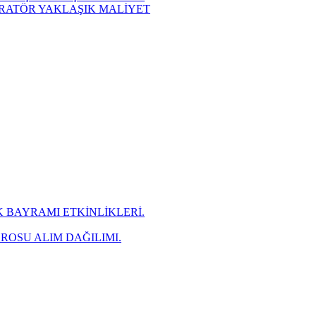
NERATÖR YAKLAŞIK MALİYET
 BAYRAMI ETKİNLİKLERİ.
ROSU ALIM DAĞILIMI.