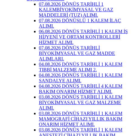
07.08.2026 DÖNÜŞ TARİHLİ 1
KALEMBİYOKİMYASAL VE GAZ
MADDELERİ (TUZ) ALIMI.
07.08.2026 DÖNÜŞLÜ 1 KALEM İLAÇ
ALIMI.
06.08.2026 DÖNÜŞ TARİHLİ 1 KALEM İŞ
HİJYENİ VE ORTAM KONTROLLERİ
HİZMET ALIMI.
07.08.2026 DÖNÜŞ TARİHLİ
BİYOKİMYASAL VE GAZ MADDE
ALIMLARI.
04.08.2026 DÖNÜŞ TARİHLİ 1 KALEM
TIBBİ MALZEME ALIMI 2.
04.08.2026 DÖNÜŞ TARİHLİ 1 KALEM
SANDALYE ALIMI.
04.08.2026 DÖNÜŞ TARİHLİ 4 KALEM
BAKIM ONARIM HİZMET ALIMI.
03.08.2026 DÖNÜŞ TARİHLİ 1 KALEM
BİYOKİMYASAL VE GAZ MALZEME
ALIMI.
03.08.2026 DÖNÜŞ TARİHLİ 1 KALEM
MAMOGRAFİ CİHAZI YILLIK BAKIM
ONARIM HİZMET ALIMI.
03.08.2026 DÖNÜŞ TARİHLİ 1 KALEM
ANESTEZİ CİHAZI YILLIK BAKIM