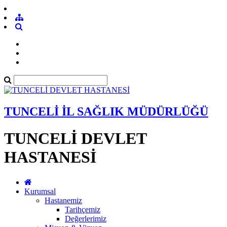
TUNCELİ İL SAĞLIK MÜDÜRLÜĞÜ
TUNCELİ DEVLET
HASTANESİ
Kurumsal
Hastanemiz
Tarihçemiz
Değerlerimiz