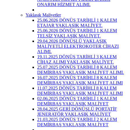
ONARIM HİZMET ALIMI.
Yaklaşık Maliyetler
25.06.2026 DÖNÜŞ TARİHLİ 1 KALEM
ETAJAR YAKLAŞIK MALİYET.
25.06.2026 DÖNÜŞ TARİHLİ 1 KALEM
TELSİZ YAKLAŞIK MALİYET.
29.04.2026 DÖNÜŞLÜ YAKLAŞIK
MALİYETLİ ELEKTROKOTER CİHAZI
ALIMI.
19.11.2025 DÖNÜŞ TARİHLİ 3 KALEM
CİHAZ ALIMI YAKLAŞIK MALİYET.
25.07.2025 DÖNÜŞ TARİHLİ 8 KALEM
DEMİRBAŞ YAKLAŞIK MALİYET ALIMI.
16.07.2025 DÖNÜŞ TARİHLİ 8 KALEM
DEMİRBAŞ YAKLAŞIK MALİYET ALIMI
11.07.2025 DÖNÜŞ TARİHLİ 8 KALEM
DEMİRBAŞ YAKLAŞIK MALİYET ALIMI
02.06.2025 DÖNÜŞ TARİHLİ 1 KALEM
DEMİRBAŞ YAKLAŞIK MALİYET
28.04.2025 GERİ DÖNÜŞLÜ PORTATİF
JENERATÖR YAKLAŞIK MALİYET
21.03.2025 DÖNÜŞ TARİHLİ 2 KALEM
DEMİRBAŞ YAKLAŞIK MALİYET