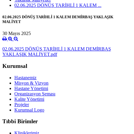
02.06.2025 DÖNÜŞ TARİHLİ 1 KALEM ...
02.06.2025 DÖNÜŞ TARİHLİ 1 KALEM DEMİRBAŞ YAKLAŞIK
MALİYET
30 Mayıs 2025
02.06.2025 DÖNÜŞ TARİHLİ 1 KALEM DEMİRBAŞ
YAKLAŞIK MALİYET.pdf
Kurumsal
Hastanemiz
Misyon & Vizyon
Hastane Yönetimi
Organizasyon Şeması
Kalite Yönetimi
Projeler
Kurumsal Logo
Tıbbi Birimler
Kliniklerimiz