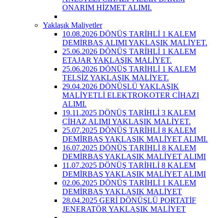
ONARIM HİZMET ALIMI.
Yaklaşık Maliyetler
10.08.2026 DÖNÜŞ TARİHLİ 1 KALEM
DEMİRBAŞ ALIMI YAKLAŞIK MALİYET.
25.06.2026 DÖNÜŞ TARİHLİ 1 KALEM
ETAJAR YAKLAŞIK MALİYET.
25.06.2026 DÖNÜŞ TARİHLİ 1 KALEM
TELSİZ YAKLAŞIK MALİYET.
29.04.2026 DÖNÜŞLÜ YAKLAŞIK
MALİYETLİ ELEKTROKOTER CİHAZI
ALIMI.
19.11.2025 DÖNÜŞ TARİHLİ 3 KALEM
CİHAZ ALIMI YAKLAŞIK MALİYET.
25.07.2025 DÖNÜŞ TARİHLİ 8 KALEM
DEMİRBAŞ YAKLAŞIK MALİYET ALIMI.
16.07.2025 DÖNÜŞ TARİHLİ 8 KALEM
DEMİRBAŞ YAKLAŞIK MALİYET ALIMI
11.07.2025 DÖNÜŞ TARİHLİ 8 KALEM
DEMİRBAŞ YAKLAŞIK MALİYET ALIMI
02.06.2025 DÖNÜŞ TARİHLİ 1 KALEM
DEMİRBAŞ YAKLAŞIK MALİYET
28.04.2025 GERİ DÖNÜŞLÜ PORTATİF
JENERATÖR YAKLAŞIK MALİYET