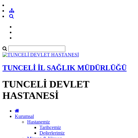
TUNCELİ İL SAĞLIK MÜDÜRLÜĞÜ
TUNCELİ DEVLET
HASTANESİ
Kurumsal
Hastanemiz
Tarihçemiz
Değerlerimiz