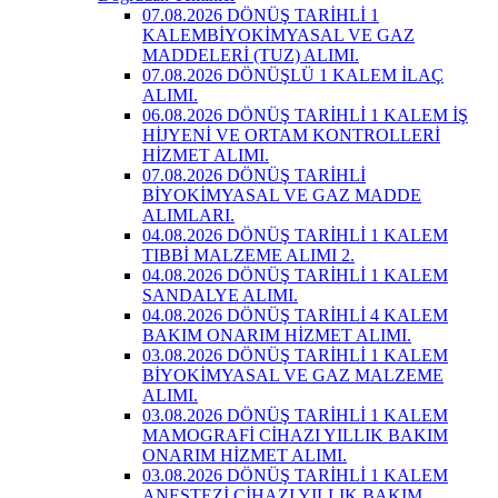
07.08.2026 DÖNÜŞ TARİHLİ 1
KALEMBİYOKİMYASAL VE GAZ
MADDELERİ (TUZ) ALIMI.
07.08.2026 DÖNÜŞLÜ 1 KALEM İLAÇ
ALIMI.
06.08.2026 DÖNÜŞ TARİHLİ 1 KALEM İŞ
HİJYENİ VE ORTAM KONTROLLERİ
HİZMET ALIMI.
07.08.2026 DÖNÜŞ TARİHLİ
BİYOKİMYASAL VE GAZ MADDE
ALIMLARI.
04.08.2026 DÖNÜŞ TARİHLİ 1 KALEM
TIBBİ MALZEME ALIMI 2.
04.08.2026 DÖNÜŞ TARİHLİ 1 KALEM
SANDALYE ALIMI.
04.08.2026 DÖNÜŞ TARİHLİ 4 KALEM
BAKIM ONARIM HİZMET ALIMI.
03.08.2026 DÖNÜŞ TARİHLİ 1 KALEM
BİYOKİMYASAL VE GAZ MALZEME
ALIMI.
03.08.2026 DÖNÜŞ TARİHLİ 1 KALEM
MAMOGRAFİ CİHAZI YILLIK BAKIM
ONARIM HİZMET ALIMI.
03.08.2026 DÖNÜŞ TARİHLİ 1 KALEM
ANESTEZİ CİHAZI YILLIK BAKIM