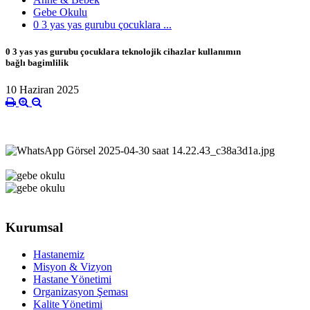
Gebe Okulu
0 3 yas yas gurubu çocuklara ...
0 3 yas yas gurubu çocuklara teknolojik cihazlar kullanımın
bağlı bagimlilik
10 Haziran 2025
Kurumsal
Hastanemiz
Misyon & Vizyon
Hastane Yönetimi
Organizasyon Şeması
Kalite Yönetimi