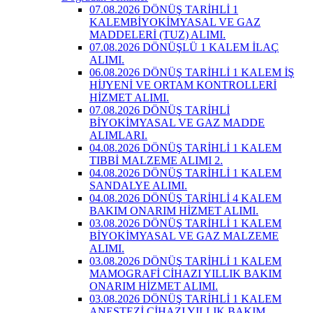
07.08.2026 DÖNÜŞ TARİHLİ 1
KALEMBİYOKİMYASAL VE GAZ
MADDELERİ (TUZ) ALIMI.
07.08.2026 DÖNÜŞLÜ 1 KALEM İLAÇ
ALIMI.
06.08.2026 DÖNÜŞ TARİHLİ 1 KALEM İŞ
HİJYENİ VE ORTAM KONTROLLERİ
HİZMET ALIMI.
07.08.2026 DÖNÜŞ TARİHLİ
BİYOKİMYASAL VE GAZ MADDE
ALIMLARI.
04.08.2026 DÖNÜŞ TARİHLİ 1 KALEM
TIBBİ MALZEME ALIMI 2.
04.08.2026 DÖNÜŞ TARİHLİ 1 KALEM
SANDALYE ALIMI.
04.08.2026 DÖNÜŞ TARİHLİ 4 KALEM
BAKIM ONARIM HİZMET ALIMI.
03.08.2026 DÖNÜŞ TARİHLİ 1 KALEM
BİYOKİMYASAL VE GAZ MALZEME
ALIMI.
03.08.2026 DÖNÜŞ TARİHLİ 1 KALEM
MAMOGRAFİ CİHAZI YILLIK BAKIM
ONARIM HİZMET ALIMI.
03.08.2026 DÖNÜŞ TARİHLİ 1 KALEM
ANESTEZİ CİHAZI YILLIK BAKIM