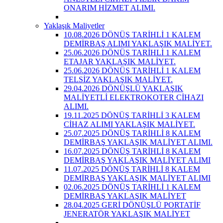
ONARIM HİZMET ALIMI.
Yaklaşık Maliyetler
10.08.2026 DÖNÜŞ TARİHLİ 1 KALEM
DEMİRBAŞ ALIMI YAKLAŞIK MALİYET.
25.06.2026 DÖNÜŞ TARİHLİ 1 KALEM
ETAJAR YAKLAŞIK MALİYET.
25.06.2026 DÖNÜŞ TARİHLİ 1 KALEM
TELSİZ YAKLAŞIK MALİYET.
29.04.2026 DÖNÜŞLÜ YAKLAŞIK
MALİYETLİ ELEKTROKOTER CİHAZI
ALIMI.
19.11.2025 DÖNÜŞ TARİHLİ 3 KALEM
CİHAZ ALIMI YAKLAŞIK MALİYET.
25.07.2025 DÖNÜŞ TARİHLİ 8 KALEM
DEMİRBAŞ YAKLAŞIK MALİYET ALIMI.
16.07.2025 DÖNÜŞ TARİHLİ 8 KALEM
DEMİRBAŞ YAKLAŞIK MALİYET ALIMI
11.07.2025 DÖNÜŞ TARİHLİ 8 KALEM
DEMİRBAŞ YAKLAŞIK MALİYET ALIMI
02.06.2025 DÖNÜŞ TARİHLİ 1 KALEM
DEMİRBAŞ YAKLAŞIK MALİYET
28.04.2025 GERİ DÖNÜŞLÜ PORTATİF
JENERATÖR YAKLAŞIK MALİYET