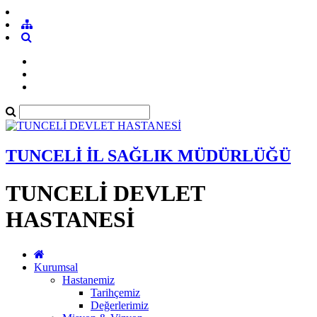
TUNCELİ İL SAĞLIK MÜDÜRLÜĞÜ
TUNCELİ DEVLET
HASTANESİ
Kurumsal
Hastanemiz
Tarihçemiz
Değerlerimiz