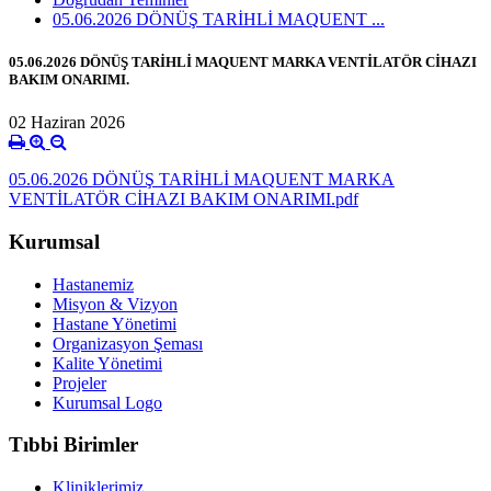
05.06.2026 DÖNÜŞ TARİHLİ MAQUENT ...
05.06.2026 DÖNÜŞ TARİHLİ MAQUENT MARKA VENTİLATÖR CİHAZI
BAKIM ONARIMI.
02 Haziran 2026
05.06.2026 DÖNÜŞ TARİHLİ MAQUENT MARKA
VENTİLATÖR CİHAZI BAKIM ONARIMI.pdf
Kurumsal
Hastanemiz
Misyon & Vizyon
Hastane Yönetimi
Organizasyon Şeması
Kalite Yönetimi
Projeler
Kurumsal Logo
Tıbbi Birimler
Kliniklerimiz