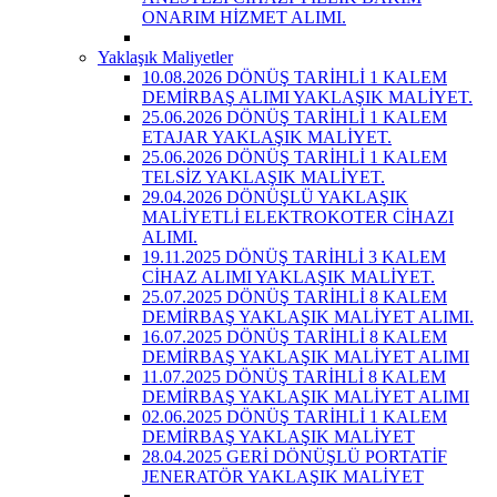
ONARIM HİZMET ALIMI.
Yaklaşık Maliyetler
10.08.2026 DÖNÜŞ TARİHLİ 1 KALEM
DEMİRBAŞ ALIMI YAKLAŞIK MALİYET.
25.06.2026 DÖNÜŞ TARİHLİ 1 KALEM
ETAJAR YAKLAŞIK MALİYET.
25.06.2026 DÖNÜŞ TARİHLİ 1 KALEM
TELSİZ YAKLAŞIK MALİYET.
29.04.2026 DÖNÜŞLÜ YAKLAŞIK
MALİYETLİ ELEKTROKOTER CİHAZI
ALIMI.
19.11.2025 DÖNÜŞ TARİHLİ 3 KALEM
CİHAZ ALIMI YAKLAŞIK MALİYET.
25.07.2025 DÖNÜŞ TARİHLİ 8 KALEM
DEMİRBAŞ YAKLAŞIK MALİYET ALIMI.
16.07.2025 DÖNÜŞ TARİHLİ 8 KALEM
DEMİRBAŞ YAKLAŞIK MALİYET ALIMI
11.07.2025 DÖNÜŞ TARİHLİ 8 KALEM
DEMİRBAŞ YAKLAŞIK MALİYET ALIMI
02.06.2025 DÖNÜŞ TARİHLİ 1 KALEM
DEMİRBAŞ YAKLAŞIK MALİYET
28.04.2025 GERİ DÖNÜŞLÜ PORTATİF
JENERATÖR YAKLAŞIK MALİYET