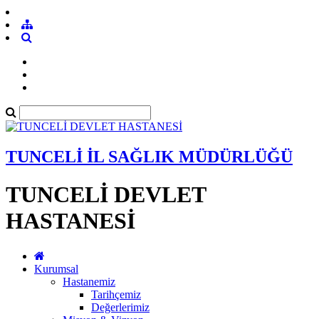
TUNCELİ İL SAĞLIK MÜDÜRLÜĞÜ
TUNCELİ DEVLET
HASTANESİ
Kurumsal
Hastanemiz
Tarihçemiz
Değerlerimiz