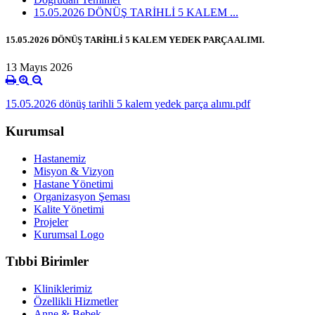
15.05.2026 DÖNÜŞ TARİHLİ 5 KALEM ...
15.05.2026 DÖNÜŞ TARİHLİ 5 KALEM YEDEK PARÇA ALIMI.
13 Mayıs 2026
15.05.2026 dönüş tarihli 5 kalem yedek parça alımı.pdf
Kurumsal
Hastanemiz
Misyon & Vizyon
Hastane Yönetimi
Organizasyon Şeması
Kalite Yönetimi
Projeler
Kurumsal Logo
Tıbbi Birimler
Kliniklerimiz
Özellikli Hizmetler
Anne & Bebek