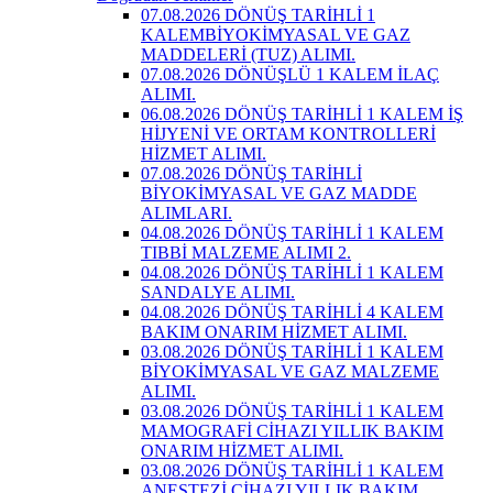
07.08.2026 DÖNÜŞ TARİHLİ 1
KALEMBİYOKİMYASAL VE GAZ
MADDELERİ (TUZ) ALIMI.
07.08.2026 DÖNÜŞLÜ 1 KALEM İLAÇ
ALIMI.
06.08.2026 DÖNÜŞ TARİHLİ 1 KALEM İŞ
HİJYENİ VE ORTAM KONTROLLERİ
HİZMET ALIMI.
07.08.2026 DÖNÜŞ TARİHLİ
BİYOKİMYASAL VE GAZ MADDE
ALIMLARI.
04.08.2026 DÖNÜŞ TARİHLİ 1 KALEM
TIBBİ MALZEME ALIMI 2.
04.08.2026 DÖNÜŞ TARİHLİ 1 KALEM
SANDALYE ALIMI.
04.08.2026 DÖNÜŞ TARİHLİ 4 KALEM
BAKIM ONARIM HİZMET ALIMI.
03.08.2026 DÖNÜŞ TARİHLİ 1 KALEM
BİYOKİMYASAL VE GAZ MALZEME
ALIMI.
03.08.2026 DÖNÜŞ TARİHLİ 1 KALEM
MAMOGRAFİ CİHAZI YILLIK BAKIM
ONARIM HİZMET ALIMI.
03.08.2026 DÖNÜŞ TARİHLİ 1 KALEM
ANESTEZİ CİHAZI YILLIK BAKIM