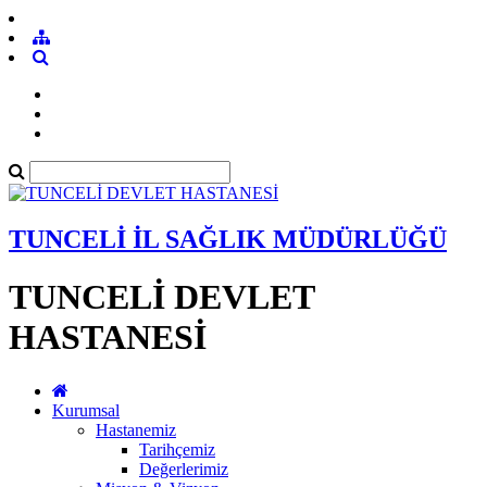
TUNCELİ İL SAĞLIK MÜDÜRLÜĞÜ
TUNCELİ DEVLET
HASTANESİ
Kurumsal
Hastanemiz
Tarihçemiz
Değerlerimiz