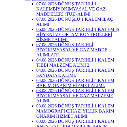
07.08.2026 DÖNÜŞ TARİHLİ 1
KALEMBİYOKİMYASAL VE GAZ
MADDELERİ (TUZ) ALIMI.
07.08.2026 DÖNÜŞLÜ 1 KALEM İLAÇ
ALIMI.
06.08.2026 DÖNÜŞ TARİHLİ 1 KALEM İŞ
HİJYENİ VE ORTAM KONTROLLERİ
HİZMET ALIMI.
07.08.2026 DÖNÜŞ TARİHLİ
BİYOKİMYASAL VE GAZ MADDE
ALIMLARI.
04.08.2026 DÖNÜŞ TARİHLİ 1 KALEM
TIBBİ MALZEME ALIMI 2.
04.08.2026 DÖNÜŞ TARİHLİ 1 KALEM
SANDALYE ALIMI.
04.08.2026 DÖNÜŞ TARİHLİ 4 KALEM
BAKIM ONARIM HİZMET ALIMI.
03.08.2026 DÖNÜŞ TARİHLİ 1 KALEM
BİYOKİMYASAL VE GAZ MALZEME
ALIMI.
03.08.2026 DÖNÜŞ TARİHLİ 1 KALEM
MAMOGRAFİ CİHAZI YILLIK BAKIM
ONARIM HİZMET ALIMI.
03.08.2026 DÖNÜŞ TARİHLİ 1 KALEM
ANESTEZİ CİHAZI YILLIK BAKIM