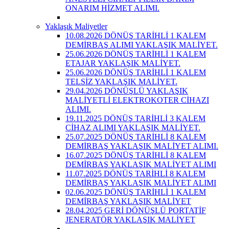
ONARIM HİZMET ALIMI.
Yaklaşık Maliyetler
10.08.2026 DÖNÜŞ TARİHLİ 1 KALEM
DEMİRBAŞ ALIMI YAKLAŞIK MALİYET.
25.06.2026 DÖNÜŞ TARİHLİ 1 KALEM
ETAJAR YAKLAŞIK MALİYET.
25.06.2026 DÖNÜŞ TARİHLİ 1 KALEM
TELSİZ YAKLAŞIK MALİYET.
29.04.2026 DÖNÜŞLÜ YAKLAŞIK
MALİYETLİ ELEKTROKOTER CİHAZI
ALIMI.
19.11.2025 DÖNÜŞ TARİHLİ 3 KALEM
CİHAZ ALIMI YAKLAŞIK MALİYET.
25.07.2025 DÖNÜŞ TARİHLİ 8 KALEM
DEMİRBAŞ YAKLAŞIK MALİYET ALIMI.
16.07.2025 DÖNÜŞ TARİHLİ 8 KALEM
DEMİRBAŞ YAKLAŞIK MALİYET ALIMI
11.07.2025 DÖNÜŞ TARİHLİ 8 KALEM
DEMİRBAŞ YAKLAŞIK MALİYET ALIMI
02.06.2025 DÖNÜŞ TARİHLİ 1 KALEM
DEMİRBAŞ YAKLAŞIK MALİYET
28.04.2025 GERİ DÖNÜŞLÜ PORTATİF
JENERATÖR YAKLAŞIK MALİYET