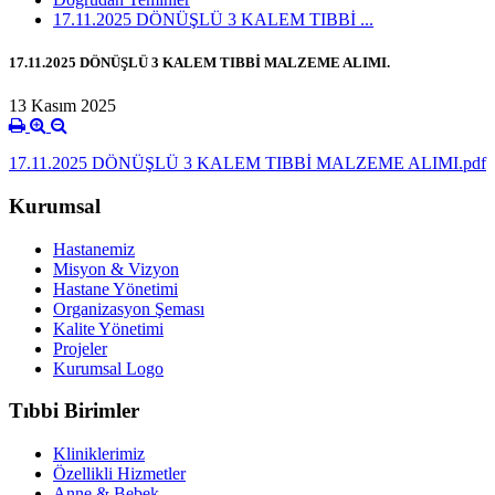
17.11.2025 DÖNÜŞLÜ 3 KALEM TIBBİ ...
17.11.2025 DÖNÜŞLÜ 3 KALEM TIBBİ MALZEME ALIMI.
13 Kasım 2025
17.11.2025 DÖNÜŞLÜ 3 KALEM TIBBİ MALZEME ALIMI.pdf
Kurumsal
Hastanemiz
Misyon & Vizyon
Hastane Yönetimi
Organizasyon Şeması
Kalite Yönetimi
Projeler
Kurumsal Logo
Tıbbi Birimler
Kliniklerimiz
Özellikli Hizmetler
Anne & Bebek