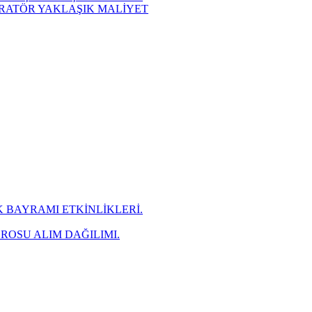
NERATÖR YAKLAŞIK MALİYET
 BAYRAMI ETKİNLİKLERİ.
ROSU ALIM DAĞILIMI.