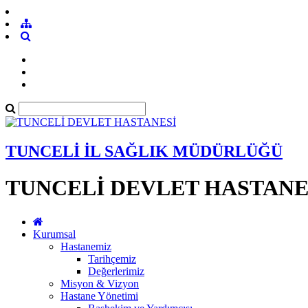
TUNCELİ İL SAĞLIK MÜDÜRLÜĞÜ
TUNCELİ DEVLET HASTANE
Kurumsal
Hastanemiz
Tarihçemiz
Değerlerimiz
Misyon & Vizyon
Hastane Yönetimi