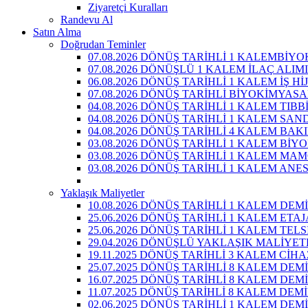
Ziyaretçi Kuralları
Randevu Al
Satın Alma
Doğrudan Teminler
07.08.2026 DÖNÜŞ TARİHLİ 1 KALEMBİY
07.08.2026 DÖNÜŞLÜ 1 KALEM İLAÇ ALIMI
06.08.2026 DÖNÜŞ TARİHLİ 1 KALEM İŞ 
07.08.2026 DÖNÜŞ TARİHLİ BİYOKİMYAS
04.08.2026 DÖNÜŞ TARİHLİ 1 KALEM TIBB
04.08.2026 DÖNÜŞ TARİHLİ 1 KALEM SAN
04.08.2026 DÖNÜŞ TARİHLİ 4 KALEM BAK
03.08.2026 DÖNÜŞ TARİHLİ 1 KALEM Bİ
03.08.2026 DÖNÜŞ TARİHLİ 1 KALEM MA
03.08.2026 DÖNÜŞ TARİHLİ 1 KALEM ANE
Yaklaşık Maliyetler
10.08.2026 DÖNÜŞ TARİHLİ 1 KALEM DEM
25.06.2026 DÖNÜŞ TARİHLİ 1 KALEM ETA
25.06.2026 DÖNÜŞ TARİHLİ 1 KALEM TEL
29.04.2026 DÖNÜŞLÜ YAKLAŞIK MALİYET
19.11.2025 DÖNÜŞ TARİHLİ 3 KALEM CİH
25.07.2025 DÖNÜŞ TARİHLİ 8 KALEM DE
16.07.2025 DÖNÜŞ TARİHLİ 8 KALEM DE
11.07.2025 DÖNÜŞ TARİHLİ 8 KALEM DE
02.06.2025 DÖNÜŞ TARİHLİ 1 KALEM DE