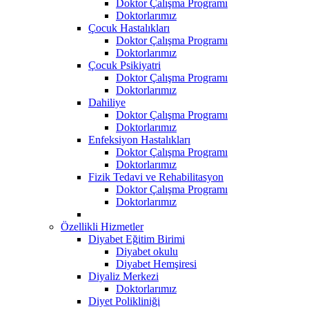
Doktor Çalışma Programı
Doktorlarımız
Çocuk Hastalıkları
Doktor Çalışma Programı
Doktorlarımız
Çocuk Psikiyatri
Doktor Çalışma Programı
Doktorlarımız
Dahiliye
Doktor Çalışma Programı
Doktorlarımız
Enfeksiyon Hastalıkları
Doktor Çalışma Programı
Doktorlarımız
Fizik Tedavi ve Rehabilitasyon
Doktor Çalışma Programı
Doktorlarımız
Özellikli Hizmetler
Diyabet Eğitim Birimi
Diyabet okulu
Diyabet Hemşiresi
Diyaliz Merkezi
Doktorlarımız
Diyet Polikliniği