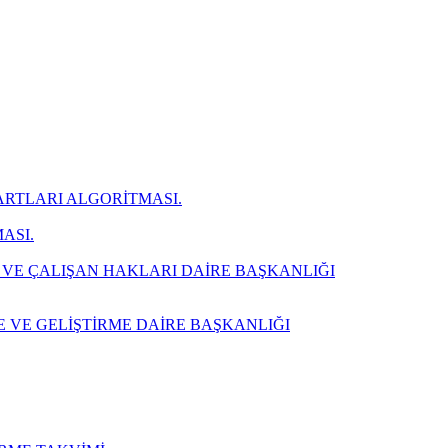
ARTLARI ALGORİTMASI.
ASI.
 VE ÇALIŞAN HAKLARI DAİRE BAŞKANLIĞI
E VE GELİŞTİRME DAİRE BAŞKANLIĞI