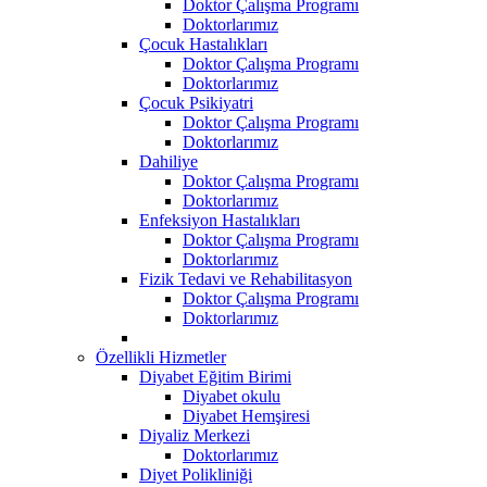
Doktor Çalışma Programı
Doktorlarımız
Çocuk Hastalıkları
Doktor Çalışma Programı
Doktorlarımız
Çocuk Psikiyatri
Doktor Çalışma Programı
Doktorlarımız
Dahiliye
Doktor Çalışma Programı
Doktorlarımız
Enfeksiyon Hastalıkları
Doktor Çalışma Programı
Doktorlarımız
Fizik Tedavi ve Rehabilitasyon
Doktor Çalışma Programı
Doktorlarımız
Özellikli Hizmetler
Diyabet Eğitim Birimi
Diyabet okulu
Diyabet Hemşiresi
Diyaliz Merkezi
Doktorlarımız
Diyet Polikliniği