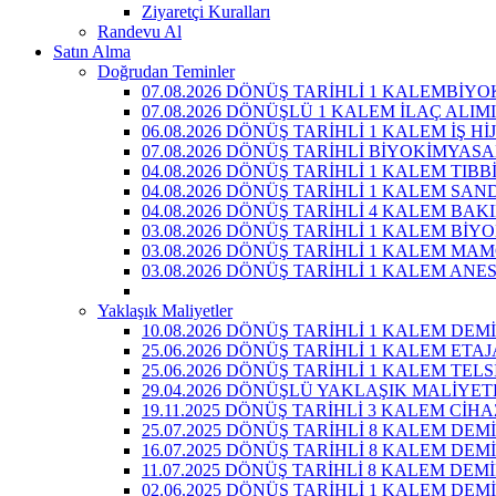
Ziyaretçi Kuralları
Randevu Al
Satın Alma
Doğrudan Teminler
07.08.2026 DÖNÜŞ TARİHLİ 1 KALEMBİY
07.08.2026 DÖNÜŞLÜ 1 KALEM İLAÇ ALIMI
06.08.2026 DÖNÜŞ TARİHLİ 1 KALEM İŞ 
07.08.2026 DÖNÜŞ TARİHLİ BİYOKİMYAS
04.08.2026 DÖNÜŞ TARİHLİ 1 KALEM TIBB
04.08.2026 DÖNÜŞ TARİHLİ 1 KALEM SAN
04.08.2026 DÖNÜŞ TARİHLİ 4 KALEM BAK
03.08.2026 DÖNÜŞ TARİHLİ 1 KALEM Bİ
03.08.2026 DÖNÜŞ TARİHLİ 1 KALEM MA
03.08.2026 DÖNÜŞ TARİHLİ 1 KALEM ANE
Yaklaşık Maliyetler
10.08.2026 DÖNÜŞ TARİHLİ 1 KALEM DEM
25.06.2026 DÖNÜŞ TARİHLİ 1 KALEM ETA
25.06.2026 DÖNÜŞ TARİHLİ 1 KALEM TEL
29.04.2026 DÖNÜŞLÜ YAKLAŞIK MALİYET
19.11.2025 DÖNÜŞ TARİHLİ 3 KALEM CİH
25.07.2025 DÖNÜŞ TARİHLİ 8 KALEM DE
16.07.2025 DÖNÜŞ TARİHLİ 8 KALEM DE
11.07.2025 DÖNÜŞ TARİHLİ 8 KALEM DE
02.06.2025 DÖNÜŞ TARİHLİ 1 KALEM DE