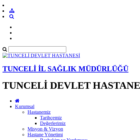
TUNCELİ İL SAĞLIK MÜDÜRLÜĞÜ
TUNCELİ DEVLET HASTANE
Kurumsal
Hastanemiz
Tarihçemiz
Değerlerimiz
Misyon & Vizyon
Hastane Yönetimi