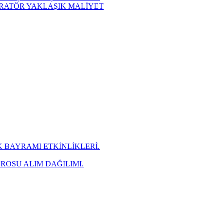
NERATÖR YAKLAŞIK MALİYET
 BAYRAMI ETKİNLİKLERİ.
ROSU ALIM DAĞILIMI.