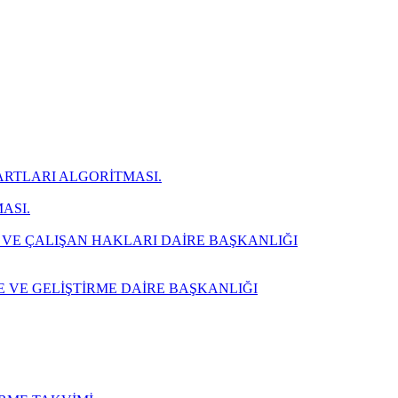
ARTLARI ALGORİTMASI.
ASI.
 VE ÇALIŞAN HAKLARI DAİRE BAŞKANLIĞI
E VE GELİŞTİRME DAİRE BAŞKANLIĞI