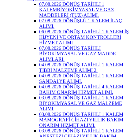
07.08.2026 DÖNÜŞ TARİHLİ 1
KALEMBİYOKİMYASAL VE GAZ
MADDELERİ (TUZ) ALIMI.
07.08.2026 DÖNÜŞLÜ 1 KALEM İLAÇ
ALIMI.
06.08.2026 DÖNÜŞ TARİHLİ 1 KALEM İŞ
HİJYENİ VE ORTAM KONTROLLERİ
HİZMET ALIMI.
07.08.2026 DÖNÜŞ TARİHLİ
BİYOKİMYASAL VE GAZ MADDE
ALIMLARI.
04.08.2026 DÖNÜŞ TARİHLİ 1 KALEM
TIBBİ MALZEME ALIMI 2.
04.08.2026 DÖNÜŞ TARİHLİ 1 KALEM
SANDALYE ALIMI.
04.08.2026 DÖNÜŞ TARİHLİ 4 KALEM
BAKIM ONARIM HİZMET ALIMI.
03.08.2026 DÖNÜŞ TARİHLİ 1 KALEM
BİYOKİMYASAL VE GAZ MALZEME
ALIMI.
03.08.2026 DÖNÜŞ TARİHLİ 1 KALEM
MAMOGRAFİ CİHAZI YILLIK BAKIM
ONARIM HİZMET ALIMI.
03.08.2026 DÖNÜŞ TARİHLİ 1 KALEM
ANESTEZİ CİHAZI YILLIK BAKIM