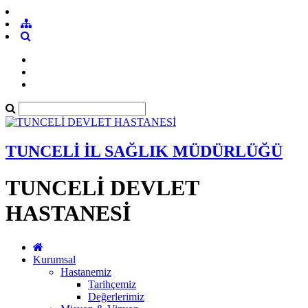
TUNCELİ İL SAĞLIK MÜDÜRLÜĞÜ
TUNCELİ DEVLET
HASTANESİ
Kurumsal
Hastanemiz
Tarihçemiz
Değerlerimiz