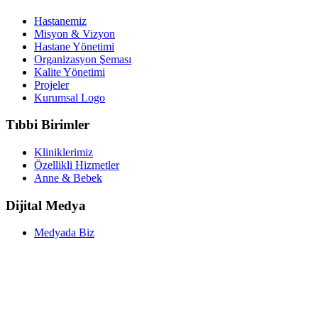
Hastanemiz
Misyon & Vizyon
Hastane Yönetimi
Organizasyon Şeması
Kalite Yönetimi
Projeler
Kurumsal Logo
Tıbbi Birimler
Kliniklerimiz
Özellikli Hizmetler
Anne & Bebek
Dijital Medya
Medyada Biz