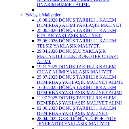
ONARIM HİZMET ALIMI.
Yaklaşık Maliyetler
10.08.2026 DÖNÜŞ TARİHLİ 1 KALEM
DEMİRBAŞ ALIMI YAKLAŞIK MALİYET.
25.06.2026 DÖNÜŞ TARİHLİ 1 KALEM
ETAJAR YAKLAŞIK MALİYET.
25.06.2026 DÖNÜŞ TARİHLİ 1 KALEM
TELSİZ YAKLAŞIK MALİYET.
29.04.2026 DÖNÜŞLÜ YAKLAŞIK
MALİYETLİ ELEKTROKOTER CİHAZI
ALIMI.
19.11.2025 DÖNÜŞ TARİHLİ 3 KALEM
CİHAZ ALIMI YAKLAŞIK MALİYET.
25.07.2025 DÖNÜŞ TARİHLİ 8 KALEM
DEMİRBAŞ YAKLAŞIK MALİYET ALIMI.
16.07.2025 DÖNÜŞ TARİHLİ 8 KALEM
DEMİRBAŞ YAKLAŞIK MALİYET ALIMI
11.07.2025 DÖNÜŞ TARİHLİ 8 KALEM
DEMİRBAŞ YAKLAŞIK MALİYET ALIMI
02.06.2025 DÖNÜŞ TARİHLİ 1 KALEM
DEMİRBAŞ YAKLAŞIK MALİYET
28.04.2025 GERİ DÖNÜŞLÜ PORTATİF
JENERATÖR YAKLAŞIK MALİYET