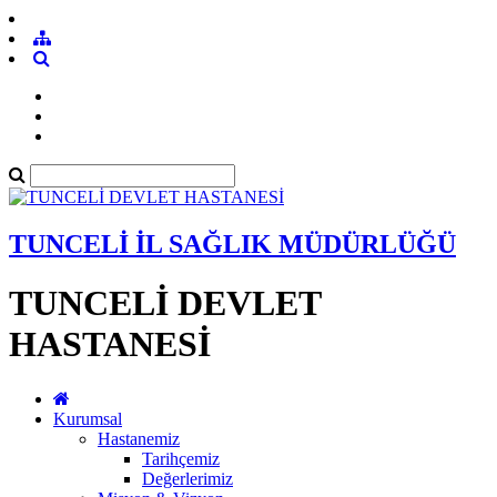
TUNCELİ İL SAĞLIK MÜDÜRLÜĞÜ
TUNCELİ DEVLET
HASTANESİ
Kurumsal
Hastanemiz
Tarihçemiz
Değerlerimiz