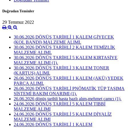
Doğrudan Teminler
29 Temmuz 2022
30.06.2026 DÖNÜŞ TARİHLİ 1 KALEM GİYECEK
(KOL BANDI) MALZEME ALIMI.
30.06.2026 DÖNÜŞ TARİHLİ 2 KALEM TEMİZLİK
MALZEME ALIMI.
30.06.2026 DÖNÜŞ TARİHLİ 5 KALEM KIRTASİYE
MALZEME ALIMI (1).
30.06.2026 DÖNÜŞ TARİHLİ 3 KALEM TONER
(KARTUŞ) ALIMI.
26.06.2026 DÖNÜŞ TARİHLİ 1 KALEM (AKÜ) YEDEK
PARÇA ALIMI.
26.06.2026 DÖNÜŞ TARİHLİ PNÖMATİK TÜP TAŞIMA
SİSTEMİ BAKIM ONARIMI (1).
26.06.2026 dönüş tarihli hasta bazlı alım-mehmet camcı (1).
24.06.2026 DÖNÜŞ TARİHLİ 5 KALEM TIBBİ
MALZEME ALIMI
24.06.2026 DÖNÜŞ TARİHLİ 5 KALEM DİYALİZ
MALZEME ALIMI
24.06.2026 DÖNÜŞ TARİHLİ 1 KALEM