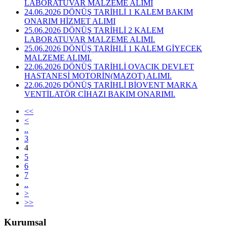
LABORATUVAR MALZEME ALIMI
24.06.2026 DÖNÜŞ TARİHLİ 1 KALEM BAKIM
ONARIM HİZMET ALIMI
25.06.2026 DÖNÜŞ TARİHLİ 2 KALEM
LABORATUVAR MALZEME ALIMI.
25.06.2026 DÖNÜŞ TARİHLİ 1 KALEM GİYECEK
MALZEME ALIMI.
22.06.2026 DÖNÜŞ TARİHLİ OVACIK DEVLET
HASTANESİ MOTORİN(MAZOT) ALIMI.
22.06.2026 DÖNÜŞ TARİHLİ BİOVENT MARKA
VENTİLATÖR CİHAZI BAKIM ONARIMI.
<<
<
..
3
4
5
6
7
..
>
>>
Kurumsal