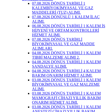
07.08.2026 DÖNÜŞ TARİHLİ 1
KALEMBİYOKİMYASAL VE GAZ
MADDELERİ (TUZ) ALIMI.
07.08.2026 DÖNÜŞLÜ 1 KALEM İLAÇ
ALIMI.
06.08.2026 DÖNÜŞ TARİHLİ 1 KALEM İŞ
HİJYENİ VE ORTAM KONTROLLERİ
HİZMET ALIMI.
07.08.2026 DÖNÜŞ TARİHLİ
BİYOKİMYASAL VE GAZ MADDE
ALIMLARI.
04.08.2026 DÖNÜŞ TARİHLİ 1 KALEM
TIBBİ MALZEME ALIMI 2.
04.08.2026 DÖNÜŞ TARİHLİ 1 KALEM
SANDALYE ALIMI.
04.08.2026 DÖNÜŞ TARİHLİ 4 KALEM
BAKIM ONARIM HİZMET ALIMI.
03.08.2026 DÖNÜŞ TARİHLİ 1 KALEM
BİYOKİMYASAL VE GAZ MALZEME
ALIMI.
03.08.2026 DÖNÜŞ TARİHLİ 1 KALEM
MAMOGRAFİ CİHAZI YILLIK BAKIM
ONARIM HİZMET ALIMI.
03.08.2026 DÖNÜŞ TARİHLİ 1 KALEM
ANESTEZİ CİHAZI YILLIK BAKIM